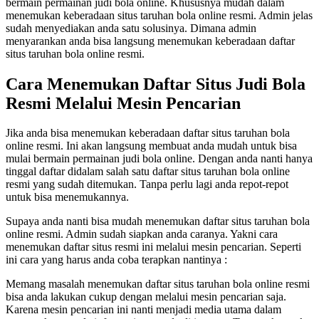
bermain permainan judi bola online. Khususnya mudah dalam
menemukan keberadaan situs taruhan bola online resmi. Admin jelas
sudah menyediakan anda satu solusinya. Dimana admin
menyarankan anda bisa langsung menemukan keberadaan daftar
situs taruhan bola online resmi.
Cara Menemukan Daftar
Situs Judi Bola
Resmi
Melalui Mesin Pencarian
Jika anda bisa menemukan keberadaan daftar situs taruhan bola
online resmi. Ini akan langsung membuat anda mudah untuk bisa
mulai bermain permainan judi bola online. Dengan anda nanti hanya
tinggal daftar didalam salah satu daftar situs taruhan bola online
resmi yang sudah ditemukan. Tanpa perlu lagi anda repot-repot
untuk bisa menemukannya.
Supaya anda nanti bisa mudah menemukan daftar situs taruhan bola
online resmi. Admin sudah siapkan anda caranya. Yakni cara
menemukan daftar situs resmi ini melalui mesin pencarian. Seperti
ini cara yang harus anda coba terapkan nantinya :
Memang masalah menemukan daftar situs taruhan bola online resmi
bisa anda lakukan cukup dengan melalui mesin pencarian saja.
Karena mesin pencarian ini nanti menjadi media utama dalam