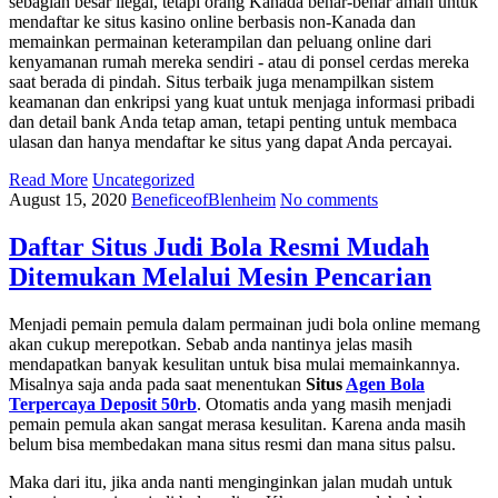
sebagian besar ilegal, tetapi orang Kanada benar-benar aman untuk
mendaftar ke situs kasino online berbasis non-Kanada dan
memainkan permainan keterampilan dan peluang online dari
kenyamanan rumah mereka sendiri - atau di ponsel cerdas mereka
saat berada di pindah. Situs terbaik juga menampilkan sistem
keamanan dan enkripsi yang kuat untuk menjaga informasi pribadi
dan detail bank Anda tetap aman, tetapi penting untuk membaca
ulasan dan hanya mendaftar ke situs yang dapat Anda percayai.
Read More
Uncategorized
August 15, 2020
BeneficeofBlenheim
No comments
Daftar Situs Judi Bola Resmi Mudah
Ditemukan Melalui Mesin Pencarian
Menjadi pemain pemula dalam permainan judi bola online memang
akan cukup merepotkan. Sebab anda nantinya jelas masih
mendapatkan banyak kesulitan untuk bisa mulai memainkannya.
Misalnya saja anda pada saat menentukan
Situs
Agen Bola
Terpercaya Deposit 50rb
. Otomatis anda yang masih menjadi
pemain pemula akan sangat merasa kesulitan. Karena anda masih
belum bisa membedakan mana situs resmi dan mana situs palsu.
Maka dari itu, jika anda nanti menginginkan jalan mudah untuk