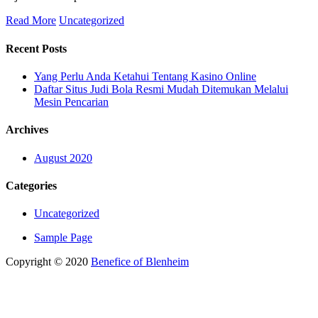
Read More
Uncategorized
Recent Posts
Yang Perlu Anda Ketahui Tentang Kasino Online
Daftar Situs Judi Bola Resmi Mudah Ditemukan Melalui
Mesin Pencarian
Archives
August 2020
Categories
Uncategorized
Sample Page
Copyright © 2020
Benefice of Blenheim