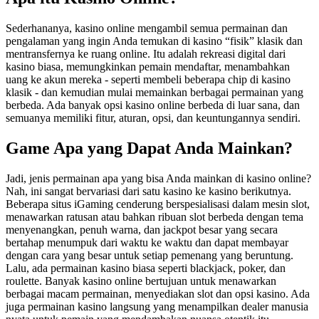
Sederhananya, kasino online mengambil semua permainan dan
pengalaman yang ingin Anda temukan di kasino “fisik” klasik dan
mentransfernya ke ruang online. Itu adalah rekreasi digital dari
kasino biasa, memungkinkan pemain mendaftar, menambahkan
uang ke akun mereka - seperti membeli beberapa chip di kasino
klasik - dan kemudian mulai memainkan berbagai permainan yang
berbeda. Ada banyak opsi kasino online berbeda di luar sana, dan
semuanya memiliki fitur, aturan, opsi, dan keuntungannya sendiri.
Game Apa yang Dapat Anda Mainkan?
Jadi, jenis permainan apa yang bisa Anda mainkan di kasino online?
Nah, ini sangat bervariasi dari satu kasino ke kasino berikutnya.
Beberapa situs iGaming cenderung berspesialisasi dalam mesin slot,
menawarkan ratusan atau bahkan ribuan slot berbeda dengan tema
menyenangkan, penuh warna, dan jackpot besar yang secara
bertahap menumpuk dari waktu ke waktu dan dapat membayar
dengan cara yang besar untuk setiap pemenang yang beruntung.
Lalu, ada permainan kasino biasa seperti blackjack, poker, dan
roulette. Banyak kasino online bertujuan untuk menawarkan
berbagai macam permainan, menyediakan slot dan opsi kasino. Ada
juga permainan kasino langsung yang menampilkan dealer manusia